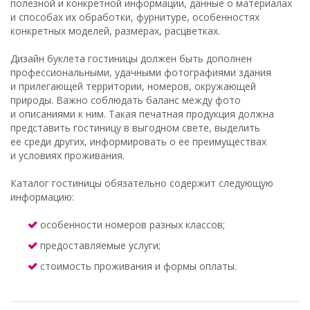
полезной и конкретной информации, данные о материалах
и способах их обработки, фурнитуре, особенностях
конкретных моделей, размерах, расцветках.
Дизайн буклета гостиницы должен быть дополнен
профессиональными, удачными фотографиями здания
и прилегающей территории, номеров, окружающей
природы. Важно соблюдать баланс между фото
и описаниями к ним. Такая печатная продукция должна
представить гостиницу в выгодном свете, выделить
ее среди других, информировать о ее преимуществах
и условиях проживания.
Каталог гостиницы обязательно содержит следующую
информацию:
особенности номеров разных классов;
предоставляемые услуги;
стоимость проживания и формы оплаты.