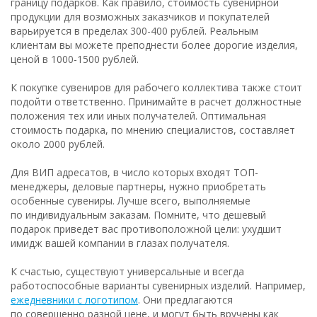
границу подарков. Как правило, стоимость сувенирной
продукции для возможных заказчиков и покупателей
варьируется в пределах 300-400 рублей. Реальным
клиентам вы можете преподнести более дорогие изделия,
ценой в 1000-1500 рублей.
К покупке сувениров для рабочего коллектива также стоит
подойти ответственно. Принимайте в расчет должностные
положения тех или иных получателей. Оптимальная
стоимость подарка, по мнению специалистов, составляет
около 2000 рублей.
Для ВИП адресатов, в число которых входят ТОП-
менеджеры, деловые партнеры, нужно приобретать
особенные сувениры. Лучше всего, выполняемые
по индивидуальным заказам. Помните, что дешевый
подарок приведет вас противоположной цели: ухудшит
имидж вашей компании в глазах получателя.
К счастью, существуют универсальные и всегда
работоспособные варианты сувенирных изделий. Например,
ежедневники с логотипом
. Они предлагаются
по совершенно разной цене, и могут быть вручены как