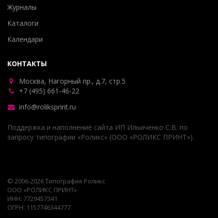
Журналы
Каталоги
Календари
КОНТАКТЫ
Москва, Нагорный пр., д.7, стр.5
+7 (495) 661-46-22
info@roliksprint.ru
Поддержка и наполнение сайта ИП Ильиченко С.В. по
запросу типографии «Роликс» (ООО «РОЛИКС ПРИНТ»).
© 2006-2026 Типография Роликс
ООО «РОЛИКС ПРИНТ»
ИНН: 7729457341
ОГРН: 1157746344777