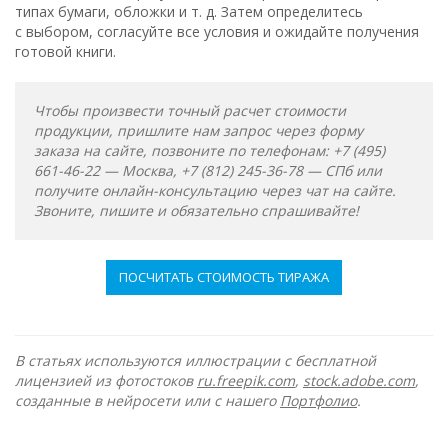
типах бумаги, обложки и т. д. Затем определитесь
с выбором, согласуйте все условия и ожидайте получения
готовой книги.
Чтобы произвести точный расчет стоимости
продукции, пришлите нам запрос через форму
заказа на сайте, позвоните по телефонам: +7 (495)
661-46-22 — Москва, +7 (812) 245-36-78 — СПб или
получите онлайн-консультацию через чат на сайте.
Звоните, пишите и обязательно спрашивайте!
ПОСЧИТАТЬ СТОИМОСТЬ ТИРАЖА
В статьях используются иллюстрации с бесплатной
лицензией из фотостоков
ru.freepik.com
,
stock.adobe.com
,
созданные в нейросети или с нашего
Портфолио
.