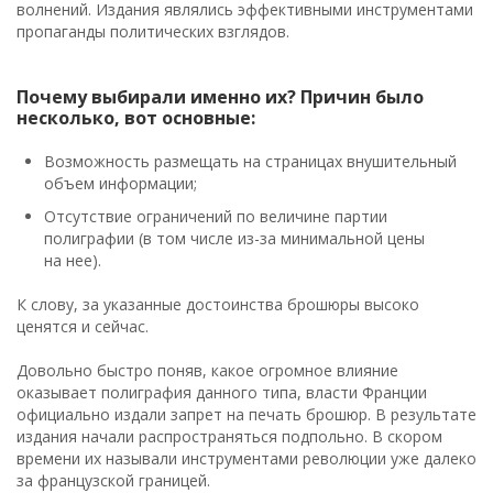
волнений. Издания являлись эффективными инструментами
пропаганды политических взглядов.
Почему выбирали именно их? Причин было
несколько, вот основные:
Возможность размещать на страницах внушительный
объем информации;
Отсутствие ограничений по величине партии
полиграфии (в том числе из-за минимальной цены
на нее).
К слову, за указанные достоинства брошюры высоко
ценятся и сейчас.
Довольно быстро поняв, какое огромное влияние
оказывает полиграфия данного типа, власти Франции
официально издали запрет на печать брошюр. В результате
издания начали распространяться подпольно. В скором
времени их называли инструментами революции уже далеко
за французской границей.