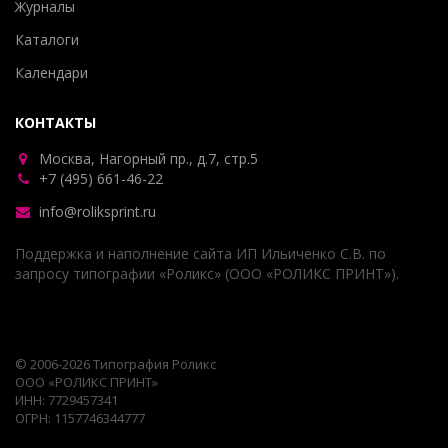
Журналы
Каталоги
Календари
КОНТАКТЫ
Москва, Нагорный пр., д.7, стр.5
+7 (495) 661-46-22
info@roliksprint.ru
Поддержка и наполнение сайта ИП Ильиченко С.В. по
запросу типографии «Роликс» (ООО «РОЛИКС ПРИНТ»).
© 2006-2026 Типография Роликс
ООО «РОЛИКС ПРИНТ»
ИНН: 7729457341
ОГРН: 1157746344777