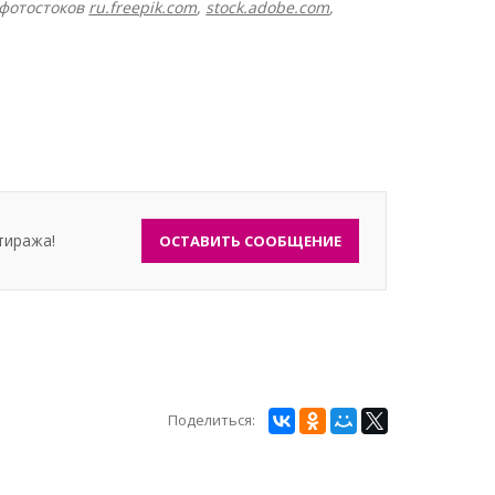
 фотостоков
ru.freepik.com
,
stock.adobe.com
,
тиража!
ОСТАВИТЬ СООБЩЕНИЕ
Поделиться: