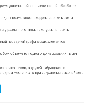
ремя допечатной и послепечатной обработки
то дает возможность корректировки макета
гу различного типа, текстуры, наносить
чной передачей графических элементов
юбом объеме (от одного до нескольких тысяч
сто заказчиков, а друзей! Обращаясь в
 в одном месте, и это при сохранении высочайшего