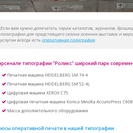
Если вам нужно допечатать тираж каталогов, журналов, брошюр
полиграфии для предстоящего сезона осенних выставок и мероп
услугам всегда есть
оперативная полиграфия
.
арсенале типографии "Роликс" широкий парк совреме
Печатная машина HEIDELBERG SM 74-4
Печатная машина HEIDELBERG SM 52-4L
Цифровая машина XEROX C75
Цифровая печатная машина Konica Minolta AccurioPress C608
Масса дополнительного оборудования
люсы оперативной печати в нашей типографии