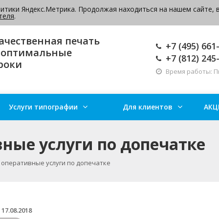
литики Яндекс.Метрика. Продолжая находиться на нашем сайте, 
ВКА
Оставить сообщение
теля
.
ачественная печать
+7 (495) 661
 оптимальные
+7 (812) 245
роки
Время работы: Пн-
Услуги типографии
Для клиентов
АКЦ
ные услуги по допечатке
оперативные услуги по допечатке
17.08.2018