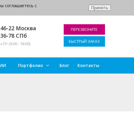
вы соглашаетесь с
Принять
-46-22
Москва
ПЕРЕЗВОНИТЕ
-36-78
СПб
БЫСТРЫЙ ЗАКАЗ
Пт (9:00 - 18:00)
ИИ
Портфолио
Блог
Контакты