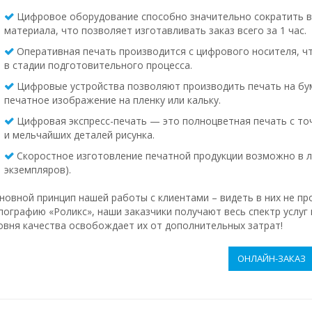
Цифровое оборудование способно значительно сократить в
материала, что позволяет изготавливать заказ всего за 1 час.
Оперативная печать производится с цифрового носителя, ч
в стадии подготовительного процесса.
Цифровые устройства позволяют производить печать на бума
печатное изображение на пленку или кальку.
Цифровая экспресс-печать — это полноцветная печать с то
и мельчайших деталей рисунка.
Скоростное изготовление печатной продукции возможно в л
экземпляров).
новной принцип нашей работы с клиентами – видеть в них не про
пографию «Роликс», наши заказчики получают весь спектр услуг
овня качества освобождает их от дополнительных затрат!
ОНЛАЙН-ЗАКАЗ