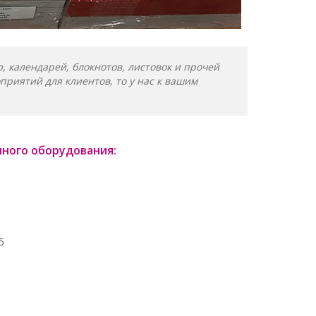
, календарей, блокнотов, листовок и прочей
риятий для клиентов, то у нас к вашим
нного оборудования:
5