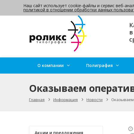
Наш сайт использует cookie-файлы и сервис веб-ана
Задать вопрос технологу
ОНЛАЙН-ЗАЯ
политикой в отношении обработки данных пользова
К
в
с
О компании
Полиграфия
Оказываем оператив
Главная
Информация
Новости
Оказываем 
Акции и предложения