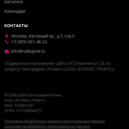
Каталоги
Календари
КОНТАКТЫ
Москва, Нагорный пр., д.7, стр.5
+7 (495) 661-46-22
info@roliksprint.ru
Поддержка и наполнение сайта ИП Ильиченко С.В. по
запросу типографии «Роликс» (ООО «РОЛИКС ПРИНТ»).
© 2006-2026 Типография Роликс
ООО «РОЛИКС ПРИНТ»
ИНН: 7729457341
ОГРН: 1157746344777
Политика обработки и защиты персональных данных
Согласие на обработку персональных данных