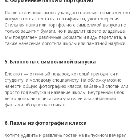
4. Фирменные папки и портфолио
После окончания школы у каждого появляется множество
документов: аттестаты, сертификаты, удостоверения.
Стильная папка или портфолио с символикой выпуска не
только защитит бумаги, но и выделит своего владельца.
Мы предлагаем различные форматы и виды переплёта, а
также нанесение логотипа школы или памятной надписи.
5. Блокноты с символикой выпуска
Блокнот — отличный подарок, который пригодится и
студенту, и молодому специалисту. На обложку можно
нанести общую фотографию класса, забавный слоган или
просто год выпуска и название школы. Внутренний блок
легко дополнить цитатами учителей или забавными
фактами об одноклассниках.
6. Пазлы из фотографии класса
Хотите удивить и развлечь гостей на выпускном вечере?