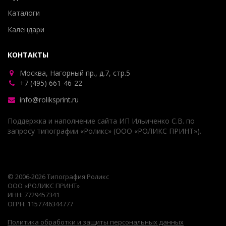
Каталоги
Календари
КОНТАКТЫ
Москва, Нагорный пр., д.7, стр.5
+7 (495) 661-46-22
info@roliksprint.ru
Поддержка и наполнение сайта ИП Ильиченко С.В. по
запросу типографии «Роликс» (ООО «РОЛИКС ПРИНТ»).
© 2006-2026 Типография Роликс
ООО «РОЛИКС ПРИНТ»
ИНН: 7729457341
ОГРН: 1157746344777
Политика обработки и защиты персональных данных