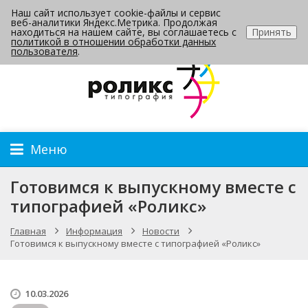
Наш сайт использует cookie-файлы и сервис
Контакты
веб-аналитики Яндекс.Метрика. Продолжая
находиться на нашем сайте, вы соглашаетесь с
Принять
политикой в отношении обработки данных
пользователя
.
Меню
Готовимся к выпускному вместе с
типографией «Роликс»
Главная
Информация
Новости
Готовимся к выпускному вместе с типографией «Роликс»
10.03.2026