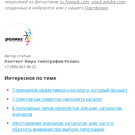
лицензией из фотостоков
ru.freepik.com
,
stock.adobe.com
,
созданные в нейросети или с нашего
Портфолио
.
Автор статьи:
Контент-бюро типографии Роликс
+7 (495) 661-46-22
Интересное по теме
7 принципов эффективного каталога, который продает
7 советов как грамотно наполнить каталог
8 популярных типов переплетов для книг, каталогов,
журналов
Изготовление журналов, каталогов, книг: на что
обратить внимание при выборе типографии